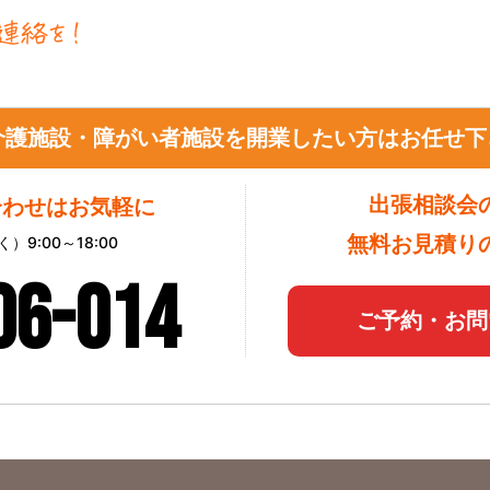
介護施設・障がい者施設を開業したい方はお任せ下
出張相談会
合わせはお気軽に
無料お見積り
9:00～18:00
06-014
ご予約・お問