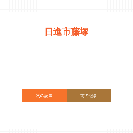
日進市藤塚
次の記事
前の記事