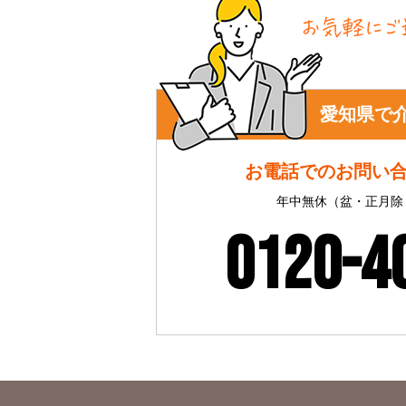
愛知県で
お電話でのお問い
年中無休（盆・正月除く）
0120-4