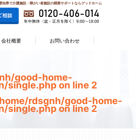
愛知県で介護施設・障がい者施設の開業サポートならグッドホーム
会社概要
お問い合わせ
gnh/good-home-
n/single.php
on line
2
/home/rdsgnh/good-home-
n/single.php
on line
2