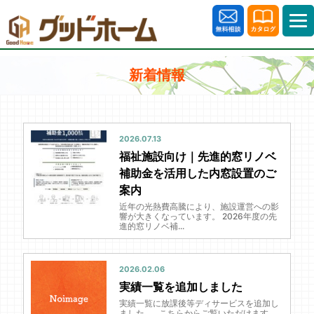
新着情報
2026.07.13
福祉施設向け｜先進的窓リノベ
補助金を活用した内窓設置のご
案内
近年の光熱費高騰により、施設運営への影
響が大きくなっています。 2026年度の先
進的窓リノベ補...
2026.02.06
実績一覧を追加しました
実績一覧に放課後等ディサービスを追加し
ました。 こちらからご覧いただけます...