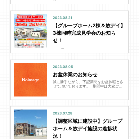
2023.08.21
【グループホーム2棟＆放デイ】
3棟同時完成見学会のお知ら
せ！
...
2023.08.05
お盆休業のお知らせ
誠に勝手ながら、下記期間をお盆休暇とさ
せて頂いております。 期間中は大変ご...
2023.07.28
【調整区域に建設中】グループ
ホーム＆放デイ施設の進捗状
況！