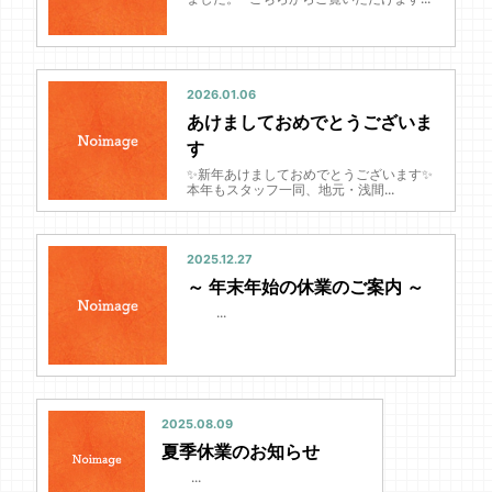
2026.01.06
あけましておめでとうございま
す
✨新年あけましておめでとうございます✨
本年もスタッフ一同、地元・浅間...
2025.12.27
～ 年末年始の休業のご案内 ～
...
2025.08.09
夏季休業のお知らせ
...