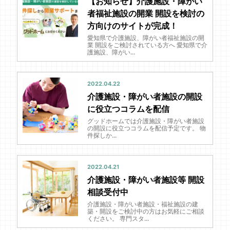
【お知らせ】介護施設・障がい
者福祉施設の開業 開設を検討の
方向けのサイトが完成！
愛知県で介護施設、障がい者福祉施設の開
業 開設をご検討されている方へ 愛知県で介
護施設、障がい...
2022.04.22
介護施設・障がい者施設の開設
に役立つコラムを配信
グッドホームでは介護施設・障がい者施設
の開設に役立つコラムを配信予定です。 物
件探しか...
2022.04.21
介護施設・障がい者施設等 開設
相談受付中
介護施設・障がい者施設・福祉施設の建
築・開設をご検討中の方はお気軽にご相談
ください。 専門スタ...