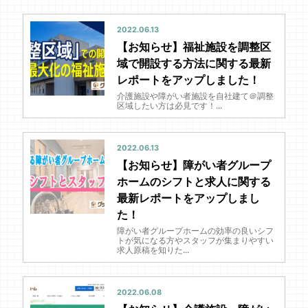
2022.06.13
【お知らせ】福祉施設を調整区
域で開設する方法に関する最新
レポートをアップしました！
介護施設や障がい者施設を自社建て＠調整
区域したい方は必見です！...
2022.06.13
【お知らせ】障がい者グループ
ホームのシフトと求人に関する
最新レポートをアップしまし
た！
障がい者グループホームの効率の良いシフ
トが気になる方やスタッフが集まりやすい
求人原稿を知りた...
2022.06.08