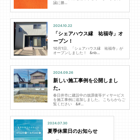
誠に勝...
2024.10.22
「シェアハウス縁 祐福寺」オ
ープン！
10月1日、「シェアハウス縁 祐福寺」が
オープンしました！ &nb...
2024.09.26
新しい施工事例を公開しまし
た。
春日井市に建設中の放課後等ディサービス
を施工事例に追加しました。 こちらからご
覧ください &#...
2024.07.30
夏季休業日のお知らせ
...