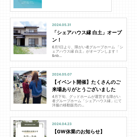
2024.05.31
「シェアハウス縁 白土」オープ
ン！
6月1日より、障がい者グループホーム 「シ
ェアハウス縁 白土」がオープンします！
&nb...
2024.05.07
【イベント開催】たくさんのご
来場ありがとうございました
4月下旬、グッドホームが運営する障がい
者グループホーム「シェアハウス縁」にて
洋服の移動販売の...
2024.04.23
【GW休業のお知らせ】