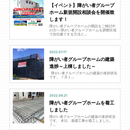
【イベント】障がい者グループ
ホーム新規開設相談会を開催致
します！
障がい者グループホームの開設をご検討中
の方へ 障がい者グループホームを調整区域
で自社建てする方法と...
2022.07.17
障がい者グループホームの建築
進捗～上棟しました～
障がい者グループホームの建築の進捗状況
です。 ７月１...
2022.06.21
障がい者グループホームを着工
しました
障がい者グループホームの建築の進捗状況
です。 本日、基礎工事が着工しました。
７...